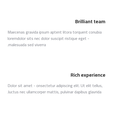
Brilliant team
Maecenas gravida ipsum aptent litora torquent conubia
loremdolor sits nec dolor suscipit ristique eget -
malesuada sed viverra.
Rich experience
Dolor sit amet - onsectetur adipiscing elit. Ut elit tellus,
luctus nec ullamcorper mattis, pulvinar dapibus glavrida.