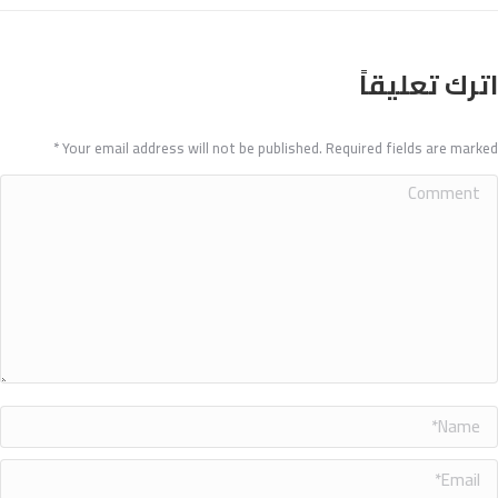
اترك تعليقاً
*
Your email address will not be published. Required fields are marked
Comment
Name *
Email *