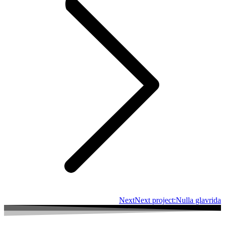
Next
Next project:
Nulla glavrida