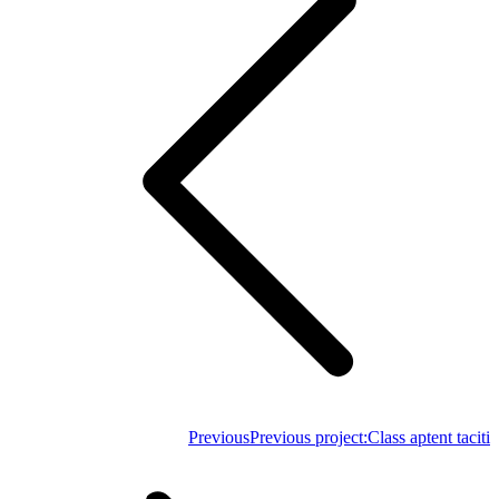
Previous
Previous project:
Class aptent taciti