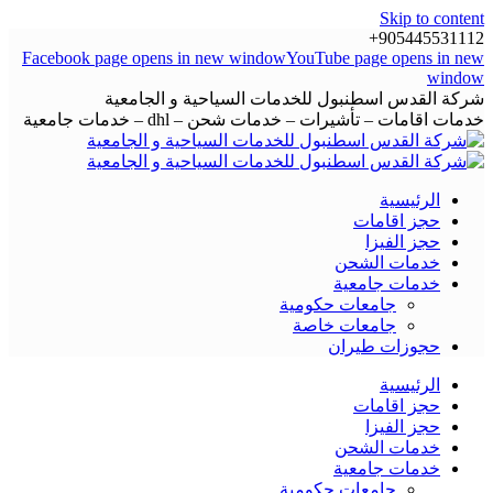
Skip to content
905445531112+
Facebook page opens in new window
YouTube page opens in new
window
شركة القدس اسطنبول للخدمات السياحية و الجامعية
خدمات اقامات – تأشيرات – خدمات شحن – dhl – خدمات جامعية
الرئيسية
حجز اقامات
حجز الفيزا
خدمات الشحن
خدمات جامعية
جامعات حكومية
جامعات خاصة
حجوزات طيران
الرئيسية
حجز اقامات
حجز الفيزا
خدمات الشحن
خدمات جامعية
جامعات حكومية