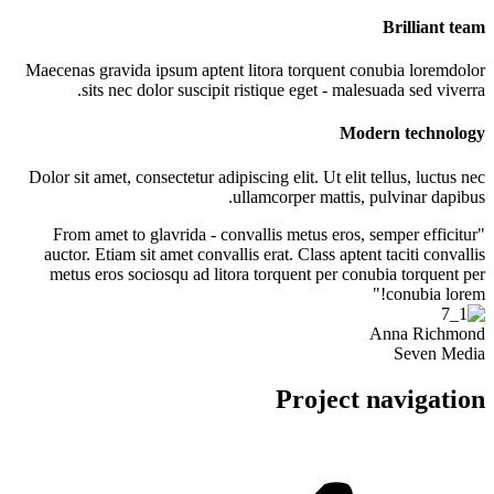
Brilliant team
Maecenas gravida ipsum aptent litora torquent conubia loremdolor
sits nec dolor suscipit ristique eget - malesuada sed viverra.
Modern technology
Dolor sit amet, consectetur adipiscing elit. Ut elit tellus, luctus nec
ullamcorper mattis, pulvinar dapibus.
"From amet to glavrida - convallis metus eros, semper efficitur
auctor. Etiam sit amet convallis erat. Class aptent taciti convallis
metus eros sociosqu ad litora torquent per conubia torquent per
conubia lorem!"
Anna Richmond
Seven Media
Project navigation