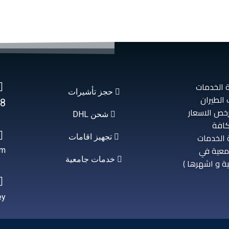
 الخدمات
حجز تأشيرات
وزات الطيران
8+
أرخص الاسعار
شحن DHL
كافة
 الخدمات
تجهيز اقامات
امعية في
om
خدمات جامعية
ة و اشهرها )
ey