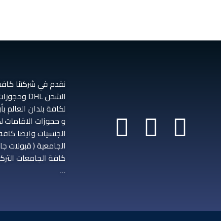
نقدم في شركتنا كافة
الشحن DHL وحج
لكافة بلدان العالم ب
و حجوزات الاقامات ل
الجنسيات وايضا كافة
الجامعية ( قبولات ج
كافة الجامعات التركي
…